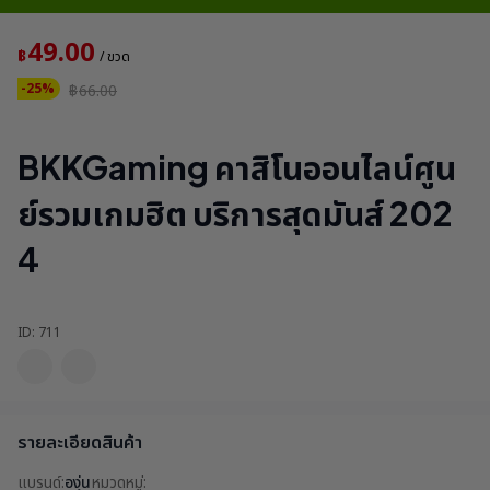
49.00
฿
/ ขวด
-25%
฿
66.00
BKKGaming คาสิโนออนไลน์ศูน
ย์รวมเกมฮิต บริการสุดมันส์ 202
4
ID: 711
รายละเอียดสินค้า
แบรนด์:
องุ่น
หมวดหมู่: