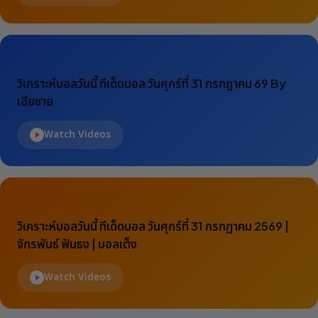
วิเคราะห์บอลวันนี้ ทีเด็ดบอล วันศุกร์ที่ 31 กรกฎาคม 69 By
เฮียชาย
Watch Videos
วิเคราะห์บอลวันนี้ ทีเด็ดบอล วันศุกร์ที่ 31 กรกฏาคม 2569 |
จักรพันธ์ ฟันธง | บอลเต็ง
Watch Videos