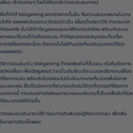
สล็อต เข้าร่วมง่ายๆ โดยไม่ต้องกลัวว่าขาดประสบการณ์
สิ่งที่ทำให้ bkkgaming แตกต่างจากเว็บอื่น คือความสะดวกสบายในการ
เข้าถึง แพลตฟอร์มของเรารับรองว่าเป็น สล็อตเว็บตรง100 ต่างประเทศ
ที่ปลอดภัย มั่นใจได้ว่าข้อมูลของคุณจะได้รับการปกป้อง พร้อมกับระบบ
ฝากถอนที่รวดเร็วไม่ต้องรอนาน ทำให้คุณสามารถสนุกและเก็บเกี่ยว
รางวัลได้อย่างต่อเนื่อง ด้วยเทคโนโลยีทันสมัยที่รองรับอุปกรณ์ได้ทุก
แพลตฟอร์ม
วิธีการร่วมสนุกใน bkkgaming ก็ง่ายเพียงไม่กี่ขั้นตอน เริ่มต้นด้วยการ
สมัครสล็อต เพื่อเปิดยูสเซอร์ จากนั้นเติมเงินเข้าระบบและเลือกเกมสล็อต
ที่ต้องการเล่น พร้อมรับโบนัสและโปรโมชั่นมากมายที่จะช่วยเพิ่มโอกาส
ชนะของคุณ ซึ่งเป็นช่องทางที่สามารถเข้าเล่นได้ทุกที่ทุกเวลาที่ต้องการ
นอกจากนี้ การเล่นอย่างมีสติและการวางแผนเงินทุนก็เป็นเคล็ดลับที่ช่วย
ให้ชนะรางวัลได้ง่ายขึ้น
วางแผนงบประมาณให้ดี ก่อนการเดิมพันและรู้จังหวะการเล่น เพื่อเพิ่ม
โอกาสการรับแจ็คพอต